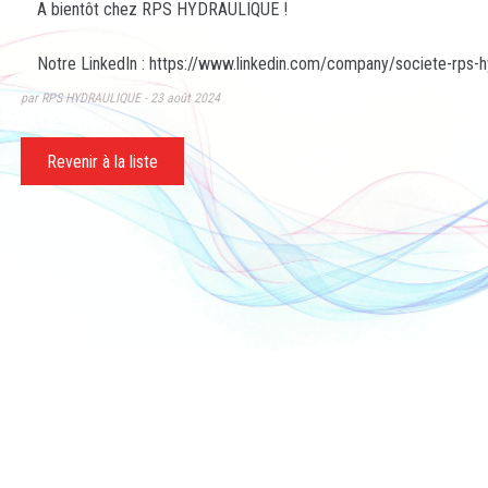
A bientôt chez RPS HYDRAULIQUE !
Notre LinkedIn :
https://www.linkedin.com/company/societe-rps-h
par RPS HYDRAULIQUE
23 août 2024
Revenir à la liste