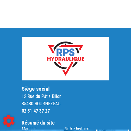
Siège social
12 Rue du Pâtis Billon
85480
BOURNEZEAU
02 51 47 37 27
Résumé du site
Magasin
Notre histoire