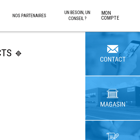
UN BESOIN, UN
MON
NOS PARTENAIRES
COMPTE
CONSEIL ?
CTS 🔹
CONTACT
MAGASIN