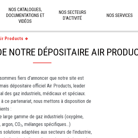
NOS CATALOGUES,
NOS SECTEURS
DOCUMENTATIONS ET
NOS SERVICES
D'ACTIVITÉ
VIDÉOS
ir Products 🔹
DE NOTRE DÉPOSITAIRE AIR PRODU
sommes fiers d’annoncer que notre site est
mais dépositaire officiel Air Products, leader
al des gaz industriels, médicaux et spéciaux.
 à ce partenariat, nous mettons à disposition de
ients :
e large gamme de gaz industriels (oxygène,
, argon, CO₂, mélanges spécifiques…)
s solutions adaptées aux secteurs de l’industrie,