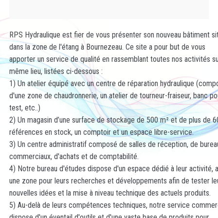
RPS Hydraulique est fier de vous présenter son nouveau bâtiment si
dans la zone de l'étang à Bournezeau. Ce site a pour but de vous
apporter un service de qualité en rassemblant toutes nos activités s
même lieu, listées ci-dessous :
1) Un atelier équipé avec un centre de réparation hydraulique (comp
d'une zone de chaudronnerie, un atelier de tourneur-fraiseur, banc po
test, etc..)
2) Un magasin d’une surface de stockage de 500 m² et de plus de 
références en stock, un comptoir et un espace libre-service.
3) Un centre administratif composé de salles de réception, de burea
commerciaux, d'achats et de comptabilité.
4) Notre bureau d'études dispose d'un espace dédié à leur activité, 
une zone pour leurs recherches et développements afin de tester le
nouvelles idées et la mise à niveau technique des actuels produits.
5) Au-delà de leurs compétences techniques, notre service commer
dispose d'un éventail d'outils et d'une vaste base de produits pour