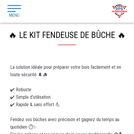
MENU
🔥 LE KIT FENDEUSE DE BÛCHE 🔥
La solution idéale pour préparer votre bois facilement et en
toute sécurité 🌲🪵
✔️ Robuste
✔️ Simple d’utilisation
✔️ Rapide & sans effort 💪
Fendez vos bûches avec précision et gagnez du temps au
quotidien ⏱️✨