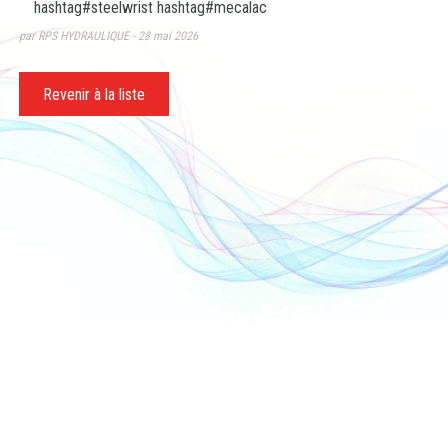
hashtag
#
steelwrist
hashtag
#
mecalac
par RPS HYDRAULIQUE
28 mai 2026
Revenir à la liste