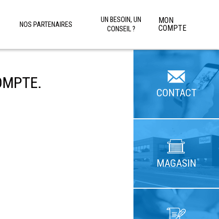
UN BESOIN, UN
MON
NOS PARTENAIRES
COMPTE
CONSEIL ?
OMPTE.
CONTACT
MAGASIN