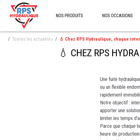
NOS PRODUITS
NOS OCCASIONS
Toutes les actualités
💧 Chez RPS Hydraulique, chaque inte
💧 CHEZ RPS HYDRA
Une fuite hydrauliqu
ou un flexible end
rapidement immobili
Notre objectif : inte
apporter une solutio
limiter les temps d'a
Parce que chaque h
heure de production