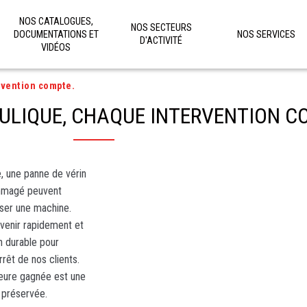
NOS CATALOGUES,
NOS SECTEURS
DOCUMENTATIONS ET
NOS SERVICES
D'ACTIVITÉ
VIDÉOS
rvention compte.
ULIQUE, CHAQUE INTERVENTION C
e, une panne de vérin
ommagé peuvent
ser une machine.
rvenir rapidement et
n durable pour
rrêt de nos clients.
eure gagnée est une
 préservée.